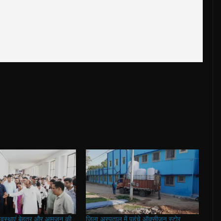
यवस्थाएं बेहतर और आमजन की
जिला अस्पताल में पहुंचे ऑक्सीजन स्टोर