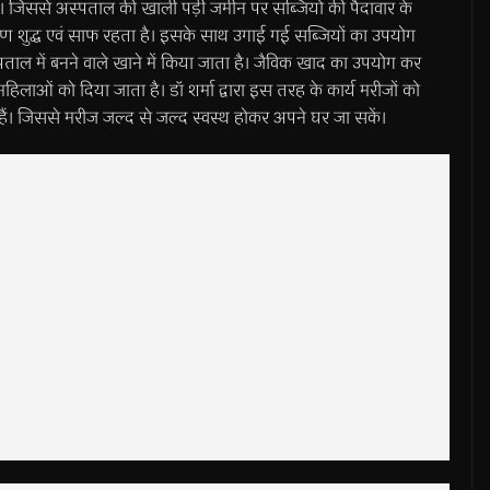
 जिससे अस्पताल की खाली पड़ी जमीन पर सब्जियों की पैदावार के
ण शुद्ध एवं साफ रहता है। इसके साथ उगाई गई सब्जियों का उपयोग
पताल में बनने वाले खाने में किया जाता है। जैविक खाद का उपयोग कर
िलाओं को दिया जाता है। डॉ शर्मा द्वारा इस तरह के कार्य मरीजों को
ैं। जिससे मरीज जल्द से जल्द स्वस्थ होकर अपने घर जा सकें।