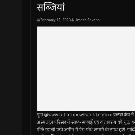
सब्जियां
February 12, 2020
Umesh Saxena
फूप.@www.rubarunewsworld.com>> कस्बा क्षेत्र में सं
अस्पताल परिसर में साफ-सफाई एवं वातावरण को शुद्ध ब
पीछे खाली पड़ी जमीन में पेड़ पौधे लगाने के साथ हरी-सब्ज