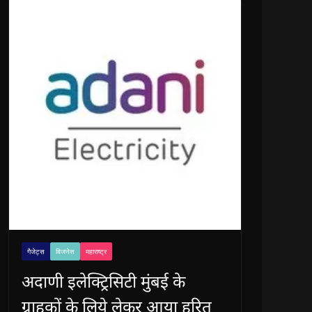
गैजेट्स
बिजनेस
महाराष्ट्र
अदाणी इलेक्ट्रिसिटी मुंबई के
ग्राहकों के लिये लेकर आया हरित