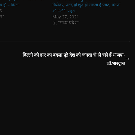
प हों – बिरला
सिलेंडर, जल्द ही शुरु हो सकता है प्लांट, मरीजों
6
को मिलेगी राहत
न"
May 27, 2021
In "मध्य प्रदेश"
दिल्ली की हार का बदला पूरे देश की जनता से ले रही हैं भाजपा-
डॉ.भारद्वाज