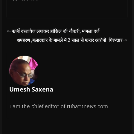
o
w
)
फर्जी दस्तावेज लगाकर हांसिल की नौकरी, मामला दर्ज
अपहरण ,बलात्कार के मामले में 2 साल से फरार आऱोपी गिरफ्तार
Umesh Saxena
I am the chief editor of rubarunews.com