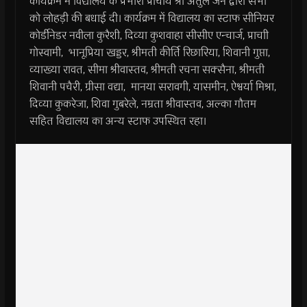
कार्यक्रम में विद्यालय के प्रभारी प्राचार्य श्री अतुल जैन द्वारा सभी
को लोहड़ी की बधाई दी। कार्यक्रम में विद्यालय का स्टाफ सीनियर
कोर्डीनेडर नवीला कुरैशी, दिव्या कुशवाहा सीसीए एन्चार्ज, प्राचाी
गोस्वामी, भानूप्रिया खड्डर, श्रीमती कीर्ति रिछारिया, शिवानी गुप्ता,
व्याख्या रावत, सीमा श्रीवास्तव, श्रीमती रचना सक्सैना, श्रीमती
शिवानी पचैरी, ग्रीसा वद्या, मानया सरावगी, यासमीन, ऐश्वर्या मिश्रा,
दिव्या कुकरेजा, शिवा गुबरेले, नम्रता श्रीवास्तव, अल्का गौतम
सहित विद्यालय का अन्य स्टाफ उपस्थित रहा।