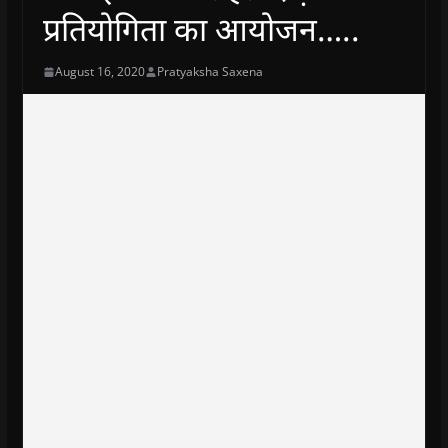
प्रतियोगिता का आयोजन…..
August 16, 2020
Pratyaksha Saxena