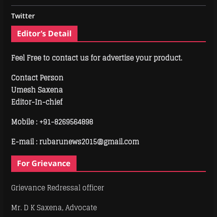
Twitter
Editor’s Detail
Feel Free to contact us for advertise your product.
Contact Person
Umesh Saxena
Editor-In-chief
Mobile :
+91-8269564898
E-mail : rubarunews2015@gmail.com
For Grievance
Grievance Redressal officer
Mr. D K Saxena, Advocate