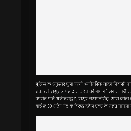
पुलिस के अनुसार पूजा पत्नी अजीतसिंह यादव निवासी मात
तक उसे ससुराल पक्ष द्वारा दहेज की मांग को लेकर शारीरि
उपरांत पति अजीतसङ्क्षह, ससुर लखपतसिंह, सास कांती 
वार्ड क्र.39 अटेर रोड के विरुद्ध दहेज एक्ट के तहत मामला 