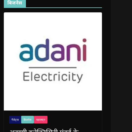
बिजनेस
गैजेट्स
बिजनेस
महाराष्ट्र