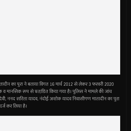
ादीन का पुरा ने बताया विगत 16 मार्च 2012 से लेकर 3 फरवरी 2020
क व मानसिक रूप से प्रताडि़त किया गया है। पुलिस ने मामले की जांच
देवी, ननद सरिता यादव, नंदोई अशोक यादव निवासीगण मातादीन का पुरा
दर्ज कर लिया है।