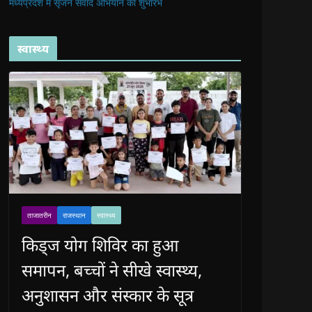
मध्यप्रदेश में सृजन संवाद अभियान का शुभारंभ
स्वास्थ्य
ताजातरीन
राजस्थान
स्वास्थ्य
किड्ज योग शिविर का हुआ
समापन, बच्चों ने सीखे स्वास्थ्य,
अनुशासन और संस्कार के सूत्र