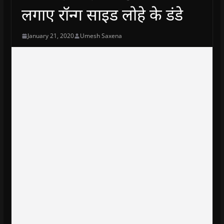
लगाए रॉन्ग साइड लोहे के डंडे
January 21, 2020
Umesh Saxena