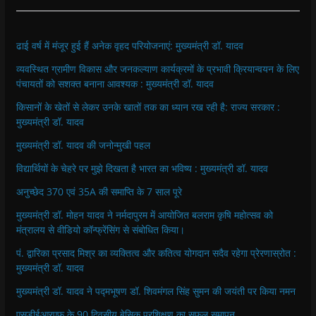
ढाई वर्ष में मंजूर हुई हैं अनेक वृहद परियोजनाएं: मुख्यमंत्री डॉ. यादव
व्यवस्थित ग्रामीण विकास और जनकल्याण कार्यक्रमों के प्रभावी क्रियान्वयन के लिए
पंचायतों को सशक्त बनाना आवश्यक : मुख्यमंत्री डॉ. यादव
किसानों के खेतों से लेकर उनके खातों तक का ध्यान रख रही है: राज्य सरकार :
मुख्यमंत्री डॉ. यादव
मुख्यमंत्री डॉ. यादव की जनोन्मुखी पहल
विद्यार्थियों के चेहरे पर मुझे दिखता है भारत का भविष्य : मुख्यमंत्री डॉ. यादव
अनुच्छेद 370 एवं 35A की समाप्ति के 7 साल पूरे
मुख्यमंत्री डॉ. मोहन यादव ने नर्मदापुरम में आयोजित बलराम कृषि महोत्सव को
मंत्रालय से वीडियो कॉन्फ्रेंसिंग से संबोधित किया।
पं. द्वारिका प्रसाद मिश्र का व्यक्तित्व और कतित्व योगदान सदैव रहेगा प्रेरणास्रोत :
मुख्यमंत्री डॉ. यादव
मुख्यमंत्री डॉ. यादव ने पद्मभूषण डॉ. शिवमंगल सिंह सुमन की जयंती पर किया नमन
एसडीईआरएफ के 90 दिवसीय बेसिक प्रशिक्षण का सफल समापन