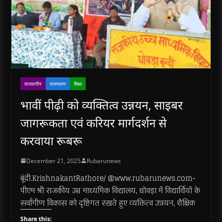
ताजातरीन
राजस्थान
शिक्षा
भावीं पीढ़ी को व्यक्तित्व उन्नयन, साइबर
जागरूकता एवं करियर मार्गदर्शन से
करवाया रूबरू
December 21, 2025
Rubarunews
बूंदी.KrishnakantRathore/ @www.rubarunews.com-
पीएम श्री राजकीय उच्च माध्यमिक विद्यालय, धोवड़ा में विद्यार्थियों के
सर्वांगीण विकास को दृष्टिगत रखते हुए व्यक्तित्व उन्नयन, शैक्षिक
Share this: