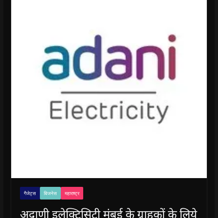
गैजेट्स
बिजनेस
महाराष्ट्र
अदाणी इलेक्ट्रिसिटी मुंबई के ग्राहकों के लिये