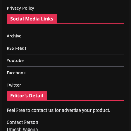
Privacy Policy
Social Media Links
Archive
RSS Feeds
Youtube
Facebook
Twitter
Editor’s Detail
Feel Free to contact us for advertise your product.
Contact Person
Umesh Saxena