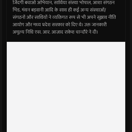
जिंदगी बचाओ अभियान, साथिया संस्था भोपाल, आशा संगठन
भिंड, मंथन बड़वानी आदि के साथ ही कई अन्य संस्थाओं/
संगठनों और साथियों ने व्यक्तिगत रूप से भी अपने सुझाव नीति
आयोग और मध्य प्रदेश सरकार को दिए थे। उक्त जानकारी
अमूल्य निधि एस. आर. आज़ाद राकेश चान्दौरे ने दी।