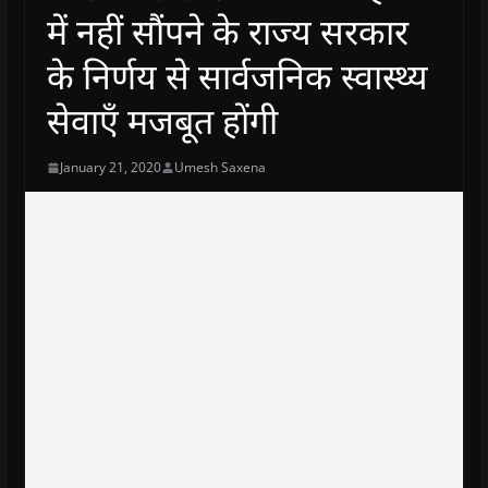
में नहीं सौंपने के राज्य सरकार
के निर्णय से सार्वजनिक स्वास्थ्य
सेवाएँ मजबूत होंगी
January 21, 2020
Umesh Saxena