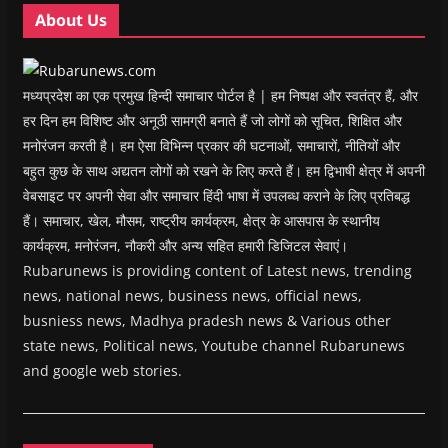
w
w
)
w
i
About Us
)
)
)
n
d
o
w
)
मध्यप्रदेश का एक प्रमुख हिन्दी समाचार पोर्टल है | हम निष्पक्ष और स्वतंत्र हैं, और
हर दिन हम विशिष्ट और अनूठी सामग्री बनाते हैं जो लोगों को सूचित, शिक्षित और
मनोरंजन करती है। हम ऐसा विभिन्न प्रकार की घटनाओं, समाचारों, नीतियों और
बहुत कुछ के साथ अद्यतन लोगों को रखने के लिए करते हैं। हम द्विभाषी क्षेत्र में अपनी
वेबसाइट पर अपनी सेवा और समाचार हिंदी भाषा में उपलब्ध कराने के लिए प्रतिबद्ध
हैं। समाचार, खेल, मौसम, राष्ट्रीय कार्यक्रम, क्षेत्र के आसपास के स्थानीय
कार्यक्रम, मनोरंजन, नौकरी और अन्य सहित हमारी डिजिटल सेवाएं।
Rubarunews is providing content of Latest news, trending
news, national news, business news, official news,
busniess news, Madhya pradesh news & Various other
state news, Political news, Youtube channel Rubarunews
and google web stories.