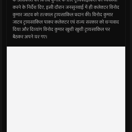
करने के निर्देश दिए, इसी दौरान जनसुनवाई में ही कलेक्टर विनोद
कुमार जाटव को तत्काल ट्रायसाकिल प्रदान की। विनोद कुमार
जाटव ट्रायसाकिल पाकर कलेक्टर एवं राज्य सरकार को धन्यवाद
दिया और दिव्यांग विनोद कुमार खुशी खुशी ट्रायसाकिल पर
बैठकर अपने घर गए।