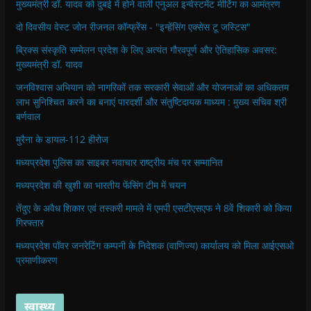
मुख्यमंत्री डॉ. यादव को दुबई में होने वाली एनुअल इन्वेस्टमेंट मीटिंग का आमंत्रण
दो दिवसीय वेस्ट जोन रीजनल कॉन्फ्रेंस - "इन्हेंसिंग एक्सेस टू जस्टिस"
ब्रिक्स संस्कृति सम्मेलन प्रदेश के लिए अत्यंत गौरवपूर्ण और ऐतिहासिक अवसर:
मुख्यमंत्री डॉ. यादव
जनविश्वास अभियान को नागरिकों तक सरकारी सेवाओं और योजनाओं का अधिकतम
लाभ सुनिश्चित करने का बनाएं पारदर्शी और संतुष्टिदायक माध्यम : मुख्य सचिव श्री
बर्णवाल
मुरैना के डायल-112 हीरोज
मध्यप्रदेश पुलिस का साइबर नवाचार राष्ट्रीय मंच पर सम्मानित
मध्यप्रदेश की खुशी का भारतीय फेंसिंग टीम में चयन
तेंदुए के अवैध शिकार एवं तस्करी मामले में एमपी एसटीएसएफ ने 8वें शिकारी को किया
गिरफ्तार
मध्यप्रदेश पॉवर जनरेटिंग कम्पनी के निदेशक (वाणिज्य) कार्यालय को मिला आईएसओ
प्रमाणीकरण
स्वास्थ्य