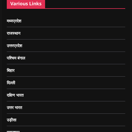
Various Links
मध्यप्रदेश
राजस्थान
उत्तरप्रदेश
पश्चिम बंगाल
बिहार
दिल्ली
दक्षिण भारत
उत्तर भारत
उड़ीसा