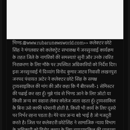
भिण्ड.@www.rubarunewsworld.com>> कलेक्टर छोटे
सिंह ने मंगलवार को कलेक्ट्रेट सभाकक्ष में जनसुनवाई कार्यक्रम
के तहत जिले के नागरिकों की समस्याएं सुनी और उनके त्वरित
निराकरण के लिए मौके पर उपस्थित अधिकारियों को निर्देश दिए।
इस जनसुनवाई में दिव्यांग विनोद कुमार जाटव निवासी लखनपुरा
जनपद पंचायत अटेर ने कलेक्टर छोटे सिंह के समक्ष
ट्रायसाइकिल की मांग की और कहा कि मैं बीएससी-1 सेमिस्टर
की पढाई कर रहा हूॅं। मुझे गांव से भिण्ड आने के लिए ऑटो या
किसी अन्य का सहारा लेकर कॉलेज जाता रहता हूॅ। ट्रायसाकिल
केे बिना उसे काफी परेशानी होती है, किसी भी कार्य के लिए दूसरे
पर निर्भर रहना पडता है। मेरे चार अन्य बडे भाई है जो मजदूरी
करते है। जिस पर कलेक्टरी छोटेसिंह ने सामाजिक न्याय विभाग
के अधिकारी को विनोद कुमार के लिए ट्रायसाइकिल की व्यवस्था