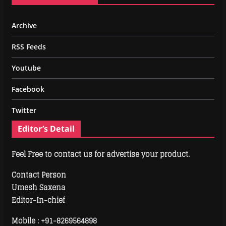
Archive
RSS Feeds
Youtube
Facebook
Twitter
Editor’s Detail
Feel Free to contact us for advertise your product.
Contact Person
Umesh Saxena
Editor-In-chief
Mobile :
+91-8269564898