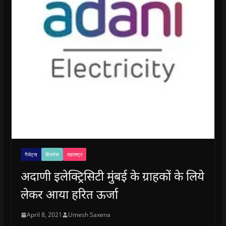
गैजेट्स
बिजनेस
महाराष्ट्र
अदाणी इलेक्ट्रिसिटी मुंबई के ग्राहकों के लिये
लेकर आया हरित ऊर्जा
April 8, 2021
Umesh Saxena