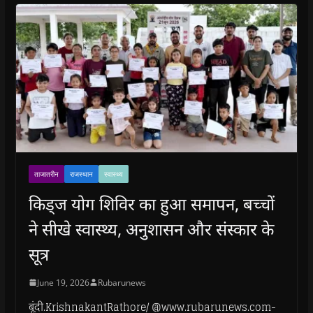
ताजातरीन
राजस्थान
स्वास्थ्य
किड्ज योग शिविर का हुआ समापन, बच्चों
ने सीखे स्वास्थ्य, अनुशासन और संस्कार के
सूत्र
June 19, 2026
Rubarunews
बूंदी.KrishnakantRathore/ @www.rubarunews.com-