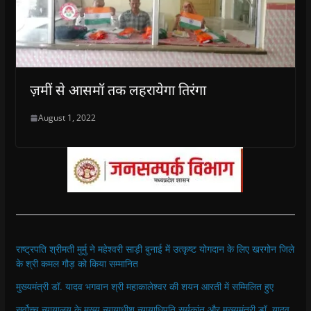
ज़मीं से आसमॉ तक लहरायेगा तिरंगा
August 1, 2022
राष्ट्रपति श्रीमती मुर्मु ने महेश्वरी साड़ी बुनाई में उत्कृष्ट योगदान के लिए खरगोन जिले
के श्री कमल गौड़ को किया सम्मानित
मुख्यमंत्री डॉ. यादव भगवान श्री महाकालेश्‍वर की शयन आरती में सम्मिलित हुए
सर्वोच्च न्यायालय के मुख्‍य न्‍यायाधीश न्यायाधिपति सूर्यकांत और मुख्यमंत्री डॉ. यादव