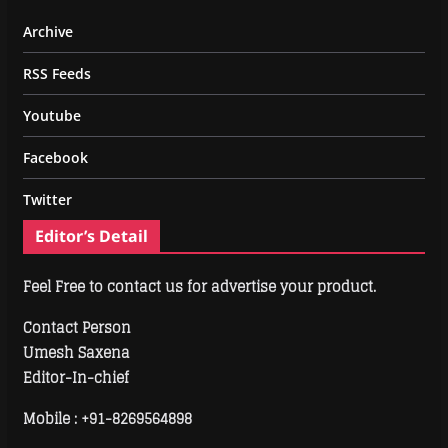
Archive
RSS Feeds
Youtube
Facebook
Twitter
Editor’s Detail
Feel Free to contact us for advertise your product.
Contact Person
Umesh Saxena
Editor-In-chief
Mobile :
+91-8269564898