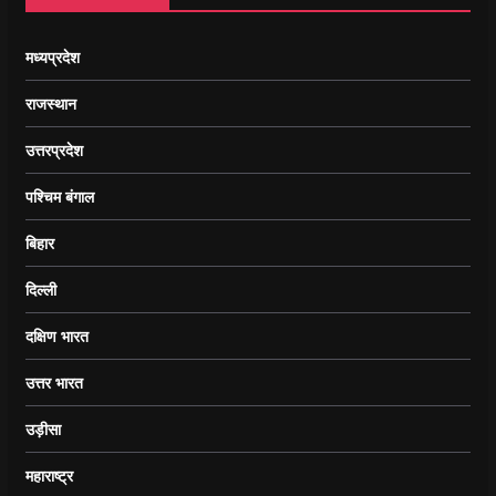
मध्यप्रदेश
राजस्थान
उत्तरप्रदेश
पश्चिम बंगाल
बिहार
दिल्ली
दक्षिण भारत
उत्तर भारत
उड़ीसा
महाराष्ट्र