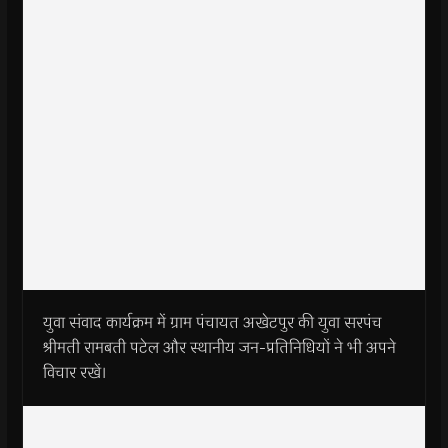
युवा संवाद कार्यक्रम में ग्राम पंचायत अखेटपुर की युवा सरपंच
श्रीमती रामबती पटेल और स्थानीय जन-प्रतिनिधियों ने भी अपने
विचार रखें।