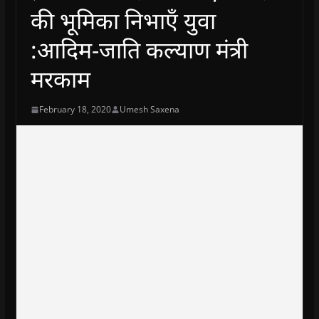
की भूमिका निभाएँ युवा
:आदिम-जाति कल्याण मंत्री
मरकाम
February 18, 2020
Umesh Saxena