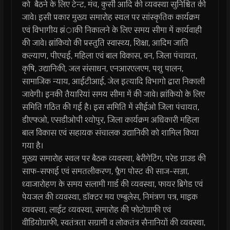
को बैठने के लिए टेन्ट, मंच, कुर्सी आदि की व्यवस्था सुनिश्चित की
जावे। इसी प्रकार मुख्य समारोह स्थल पर सांस्कृतिक कार्यक्रम
एवं विभागीय झंाकी निकालने के लिए समय सीमा में कार्यवाही
की जावे। झांकियो की प्रस्तुति स्वास्थ्य, शिक्षा, आदिम जाति
कल्याण, पीएचई, महिला एवं बाल विकास, वन, जिला पंचायत,
कृषि, उद्यानिकी, जल संसाधन, एनआरएलएम, पशु पालन,
सामाजिक न्याय, आईटीआई, जेल इत्यादि विभागो द्वारा निकाली
जावेगी। इनकी तैयारियां समय सीमा में की जावे। झांकियो के लिए
समिति गठित की गई है। इस समिति में सीईओ जिला पंचायत,
डीएफओ, एसडीओपी श्योपुर, जिला कार्यक्रम अधिकारी महिला
बाल विकास एवं सहायक संचालक उद्यानिकी को शामिल किया
गया है।
मुख्य समारोह स्थल पर बैठक व्यवस्था, बेरीगेटिंग, परेड ग्राउड की
साफ-सफाई एवं समतलीकरण, फ्लैग पोस्ट की साज-सज्जा,
ध्वाजारोहण के समय सलामी गार्ड की व्यवस्था, फायर ब्रिगेड एवं
पेयजल की व्यवस्था, डाॅक्टर मय एम्बुलेस, निमंत्रण पत्र, माइक
व्यवस्था, लाईट व्यवस्था, समारोह की फोटोग्राफी एवं
वीडियोग्राफी, स्वतंत्रता सग्रामी व लोकतंत्र सैनानियों की व्यवस्था,