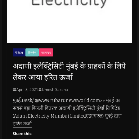
गैजेट्स
बिजनेस
महाराष्ट्र
अदाणी इलेक्ट्रिसिटी मुंबई के ग्राहकों के लिये
लेकर आया हरित ऊर्जा
April 8, 2021
Umesh Saxena
मुंबई.Desk/ @www.rubarunewsworld.com>> मुंबई का
सबसे बड़ा बिजली वितरक अदाणी इलेक्ट्रिसिटी मुंबई लिमिटेड
(Adani Electricity Mumbai Limitedएईएमएल) मुंबई द्वारा
हरित ऊर्जा
Share this: