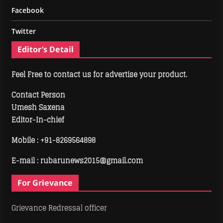
Facebook
Twitter
Editor’s Detail
Feel Free to contact us for advertise your product.
Contact Person
Umesh Saxena
Editor-In-chief
Mobile :
+91-8269564898
E-mail : rubarunews2015@gmail.com
For Grievance
Grievance Redressal officer