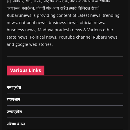
हैं। समाचार, खेल, मौसम, राष्ट्रीय कार्यक्रम, क्षेत्र के आसपास के स्थानीय
कार्यक्रम, मनोरंजन, नौकरी और अन्य सहित हमारी डिजिटल सेवाएं।
Rubarunews is providing content of Latest news, trending
news, national news, business news, official news,
busniess news, Madhya pradesh news & Various other
state news, Political news, Youtube channel Rubarunews
and google web stories.
Various Links
मध्यप्रदेश
राजस्थान
उत्तरप्रदेश
पश्चिम बंगाल