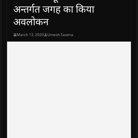
अन्तर्गत जगह का किया
अवलोकन
March 13, 2020
Umesh Saxena