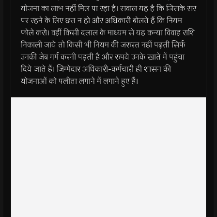
योजना का लाभ नहीं मिल पा रहा है। सवाल यह है कि जिसके सर
पर रहने के लिए छत न हो और अधिकारी बोलते हैं कि नियम
फोले करो। वहीं किसी दलाल के माध्यम से यह कन्या विवाह राशि
निकाली जाये तो किसी भी नियम की जरुरत नहीं पढ़ती सिर्फ
उनकी जेब गर्म करनी पड़ती है और रुपये उनके खाते में पहुंचा
दिये जाते हैं। जिम्मेदार अधिकारी-कर्मचारी ही शासन की
योजनाओं को पलीता लगाने में लगाने हुए हैं।