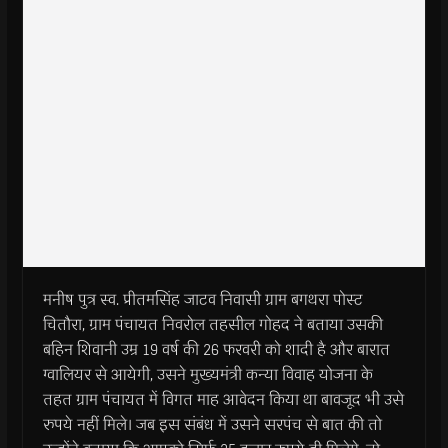
मनीष पुत्र स्व. प्रीतमसिंह जाटव निवासी ग्राम बगथरा पोस्ट
चितौरा, ग्राम पंचायत निवरोल तहसील गोहद ने बताया उसकी
बहिन शिवानी उम्र 19 वर्ष की 26 फरवरी को शादी है और बारात
ग्वालियर से आयेगी, उसने मुख्यमंत्री कन्या विवाह योजना के
तहत ग्राम पंचायत में विगत माह आवेदन किया था बावजूद भी उसे
रुपये नहीं मिले। जब इस संबंध में उसने सरपंच से बात की तो