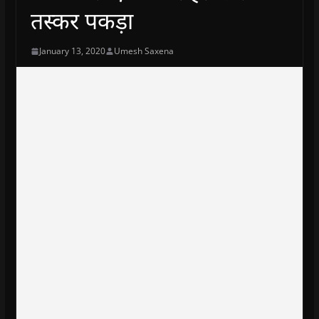
तस्कर पकड़ा
January 13, 2020
Umesh Saxena