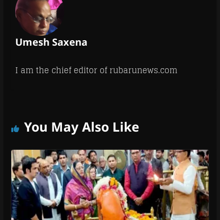
Umesh Saxena
I am the chief editor of rubarunews.com
You May Also Like