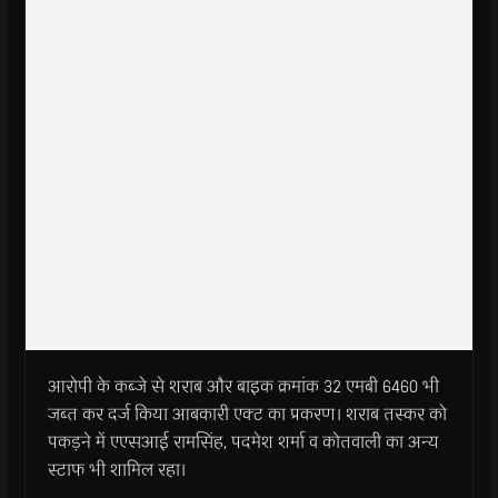
आरोपी के कब्जे से शराब और बाइक क्रमांक 32 एमबी 6460 भी
जब्त कर दर्ज किया आबकारी एक्ट का प्रकरण। शराब तस्कर को
पकड़ने में एएसआई रामसिंह, पदमेश शर्मा व कोतवाली का अन्य
स्टाफ भी शामिल रहा।