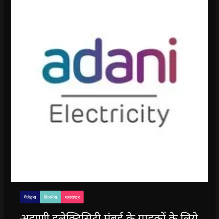
गैजेट्स
बिजनेस
महाराष्ट्र
अदाणी इलेक्ट्रिसिटी मुंबई के ग्राहकों के लिये