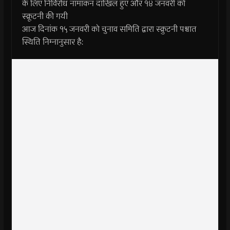
के लिए निर्विरोध नामांकन दाखिल हुए और १४ जनवरी को
स्क्रूटनी की गयी
आज दिनांक १५ जनवरी को चुनाव समिति द्वारा स्क्रुटनी पश्चात
स्थिति निम्नानुसार है: