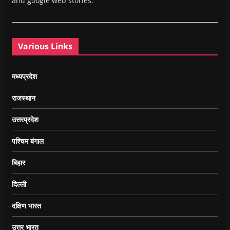
and google web stories.
Various Links
मध्यप्रदेश
राजस्थान
उत्तरप्रदेश
पश्चिम बंगाल
बिहार
दिल्ली
दक्षिण भारत
उत्तर भारत