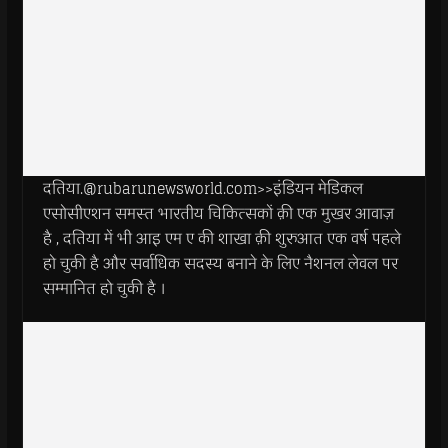
दतिया.@rubarunewsworld.com>>इंडियन मेडिकल
एसोसीएशन समस्त भारतीय चिकित्सकों क़ी एक मुखर आवाज़
है , दतिया में भी आइ एम ए की शाखा क़ी शुरुआत एक वर्ष पहले
हो चुकी है और सर्वाधिक सदस्य बनाने के लिए नैशनल लेवल पर
सम्मानित हो चुकी है ।