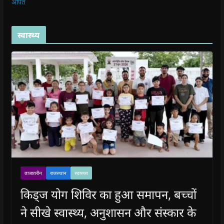
अर्पित
स्वास्थ्य
ताजातरीन
राजस्थान
स्वास्थ्य
किड्ज योग शिविर का हुआ समापन, बच्चों
ने सीखे स्वास्थ्य, अनुशासन और संस्कार के