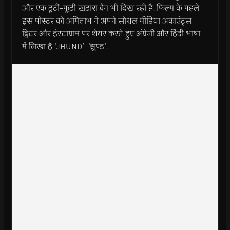
और एक टूटी-फूटी खटारा वैन भी दिख रही है. फिल्म के पहले
इस पोस्टर को अमिताभ ने अपने सोशल मीडिया अकाउंट्स
ट्विटर और इंस्टाग्राम पर शेयर करते हुए अंग्रेजी और हिंदी भाषा
में लिखा है ‘JHUND’ ‘झुण्ड’.