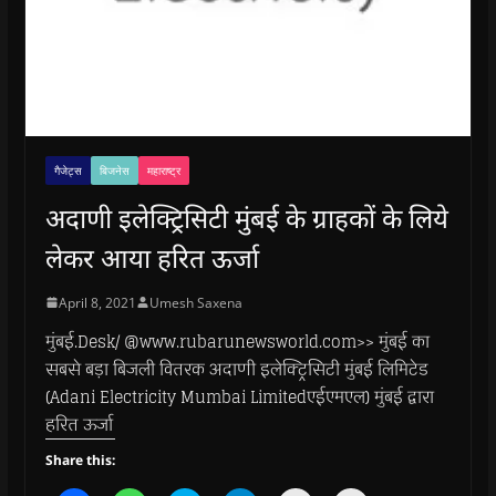
गैजेट्स
बिजनेस
महाराष्ट्र
अदाणी इलेक्ट्रिसिटी मुंबई के ग्राहकों के लिये
लेकर आया हरित ऊर्जा
April 8, 2021
Umesh Saxena
मुंबई.Desk/ @www.rubarunewsworld.com>> मुंबई का
सबसे बड़ा बिजली वितरक अदाणी इलेक्ट्रिसिटी मुंबई लिमिटेड
(Adani Electricity Mumbai Limitedएईएमएल) मुंबई द्वारा
हरित ऊर्जा
Share this: