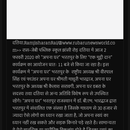
दतिया.RamjisharanRai/@www.rubarunewsworld.co
m>> रास-जेबी पब्लिक स्कूल झांसी रोड़ दतिया में आज 2
फरवरी 2020 को ”अपना घर” भरतपुर के लिए ”एक मुट्ठी दान”
कार्यक्रम का आयोजन प्रातः 11 बजे से किया जा रहा है। इस
कार्यक्रम में ”अपना घर” भरतपुर के राष्ट्रीय अध्यक्ष श्री वीरपाल
सिंह एवं फाउंडर अपना घर श्रीमती माधुरी भारद्वाज, अपना घर
भरतपुर के अध्यक्ष श्री कैलाश सरावगी, अपना घर डबरा के
सदस्य तथा दतिया से अन्य अतिथि विशेष रूप से उपस्थित
रहेंगे। ”अपना घर” भरतपुर राजस्थान में डाॅ. बी.एम. भारद्धाज द्वारा
भरतपुर में संचालित एक संस्था है जिसके माध्यम से 30 हजार से
ज्यादा ऐसे लोगों का ध्यान रखा जाता है, जो अपना स्वयं का
ध्यान नहीं रख सकते और सड़क किनारे पड़े रहते है। सामान्यता
ये ऐसे मानसिक या शारीरिक विकलांग होते है जिनका स्वयं का