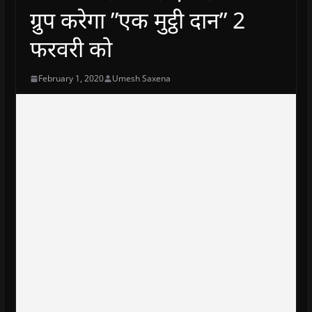
ग्रुप करेगा ”एक मुट्ठी दान” 2
फरवरी को
February 1, 2020
Umesh Saxena