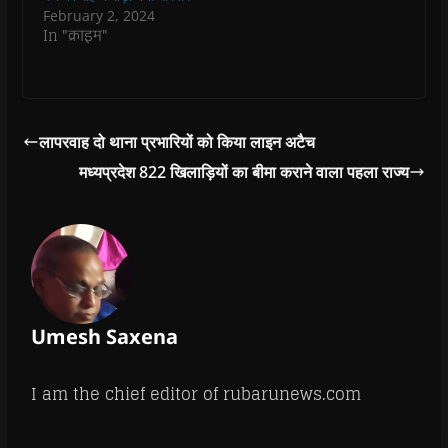
o
February 2, 2024
w
In "क्राइम"
)
लापरवाह दो थाना प्रभारियों को किया लाइन अटैच
मध्यप्रदेश 822 खिलाड़ियों का बीमा कराने वाला पहला राज्य
Umesh Saxena
I am the chief editor of rubarunews.com