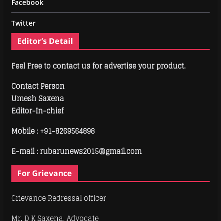
Facebook
Twitter
Editor’s Detail
Feel Free to contact us for advertise your product.
Contact Person
Umesh Saxena
Editor-In-chief
Mobile :
+91-8269564898
E-mail : rubarunews2015@gmail.com
For Grievance
Grievance Redressal officer
Mr. D K Saxena, Advocate