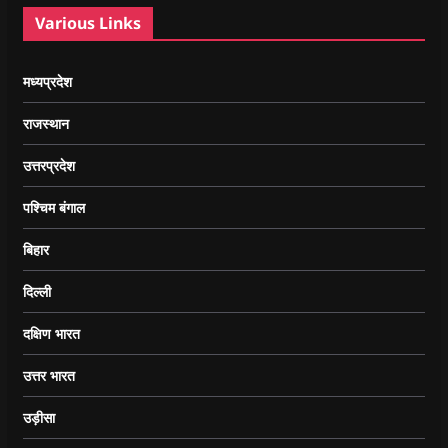
Various Links
मध्यप्रदेश
राजस्थान
उत्तरप्रदेश
पश्चिम बंगाल
बिहार
दिल्ली
दक्षिण भारत
उत्तर भारत
उड़ीसा