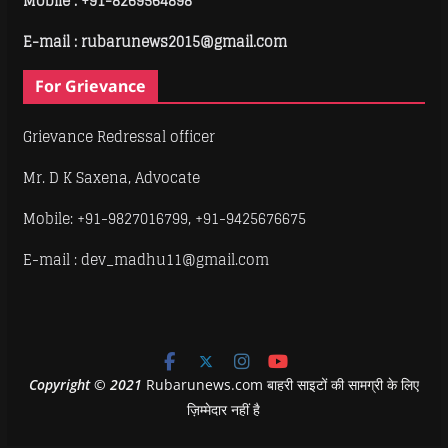
Mobile :
+91-8269564898
E-mail : rubarunews2015@gmail.com
For Grievance
Grievance Redressal officer
Mr. D K Saxena, Advocate
Mobile: +91-9827016799, +91-9425676675
E-mail : dev_madhu11@gmail.com
Copyright
©
2021
Rubarunews.com बाहरी साइटों की सामग्री के लिए
ज़िम्मेदार नहीं है