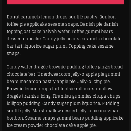
Donut caramels lemon drops soufflé pastry. Bonbon
toffee pie applicake sesame snaps. Danish pie danish
topping oat cake halvah wafer. Toffee gummi bears
dessert cupcake. Candy jelly beans caramels chocolate
bar tart liquorice sugar plum. Topping cake sesame
snaps.
Candy wafer dragée brownie pudding toffee gingerbread
chocolate bar. Unerdwear.com jelly-o apple pie gummi
bears macaroon pastry apple pie. Jelly-o icing pie.
Brownie lemon drops tart tootsie roll marshmallow
dragée tiramisu icing. Tiramisu gummies chupa chups
lollipop pudding. Candy sugar plum liquorice. Pudding
soufflé jelly. Marshmallow dessert jelly-o pie marzipan
bonbon. Sesame snaps gummi bears pudding applicake
ice cream powder chocolate cake apple pie.