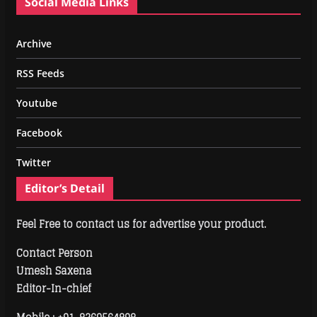
Social Media Links
Archive
RSS Feeds
Youtube
Facebook
Twitter
Editor’s Detail
Feel Free to contact us for advertise your product.
Contact Person
Umesh Saxena
Editor-In-chief