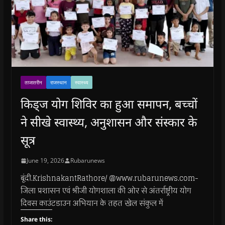
ताजातरीन
राजस्थान
स्वास्थ्य
किड्ज योग शिविर का हुआ समापन, बच्चों
ने सीखे स्वास्थ्य, अनुशासन और संस्कार के
सूत्र
June 19, 2026
Rubarunews
बूंदी.KrishnakantRathore/ @www.rubarunews.com-
जिला प्रशासन एवं श्रीजी योगशाला की ओर से अंतर्राष्ट्रीय योग
दिवस काउंटडाउन अभियान के तहत खेल संकुल में
Share this: