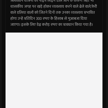
जलावर्धन योजना की पाइप लाइन डाले जाने के कारण जहां भी
शासकीय जगह पर खड़े होकर व्यवसाय करने वाले ढेले वाले,फेरी
वाले डलिया वालों को जितने दिनों तक उनका व्यवसाय प्रभावित
होगा उन्हें प्रतिदिन 300 रुपए के हिसाब से मुआबजा दिया
जाएगा। इसके लिए डेढ़ करोड़ रुपए का प्रावधान किया गया है।