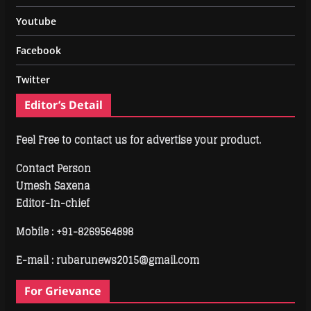
Youtube
Facebook
Twitter
Editor’s Detail
Feel Free to contact us for advertise your product.
Contact Person
Umesh Saxena
Editor-In-chief
Mobile :
+91-8269564898
E-mail : rubarunews2015@gmail.com
For Grievance