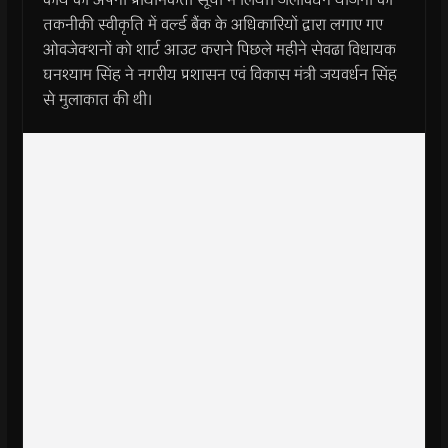
तकनीकी स्वीकृति में वर्ल्ड बैंक के अधिकारियों द्वारा लगाए गए
ओवजेक्शनों को शार्ट आउट कराने पिछले महीने सेवढा विधायक
घनश्याम सिंह ने नगरीय प्रशासन एवं विकास मंत्री जयवर्धन सिंह
से मुलाकात की थी।