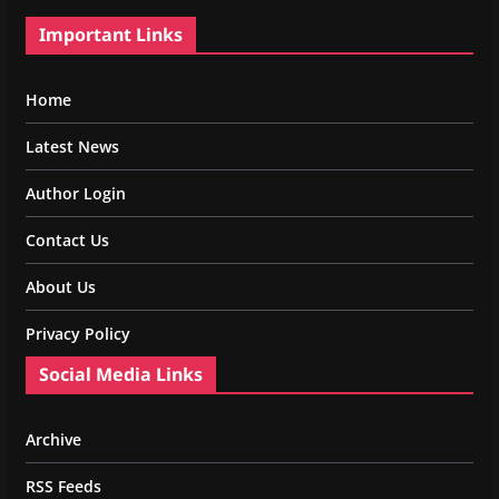
Important Links
Home
Latest News
Author Login
Contact Us
About Us
Privacy Policy
Social Media Links
Archive
RSS Feeds