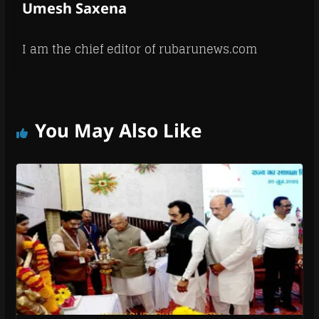
Umesh Saxena
I am the chief editor of rubarunews.com
You May Also Like