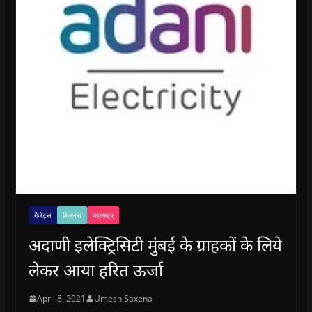
गैजेट्स
बिजनेस
महाराष्ट्र
अदाणी इलेक्ट्रिसिटी मुंबई के ग्राहकों के लिये
लेकर आया हरित ऊर्जा
April 8, 2021
Umesh Saxena