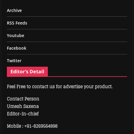
Archive
RSS Feeds
Youtube
Facebook
Twitter
Editor’s Detail
Feel Free to contact us for advertise your product.
Contact Person
Umesh Saxena
Editor-In-chief
Mobile :
+91-8269564898