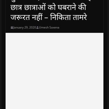
छात्र छात्राओं को घबराने की
जरूरत नहीं – निकिता तामरे
January 29, 2020
Umesh Saxena