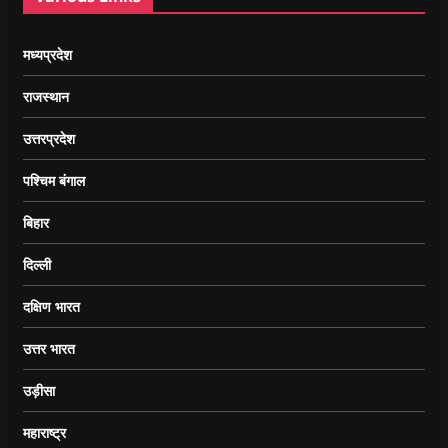
मध्यप्रदेश
राजस्थान
उत्तरप्रदेश
पश्चिम बंगाल
बिहार
दिल्ली
दक्षिण भारत
उत्तर भारत
उड़ीसा
महाराष्ट्र