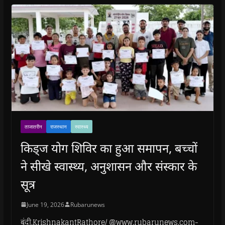
ताजातरीन
राजस्थान
स्वास्थ्य
किड्ज योग शिविर का हुआ समापन, बच्चों
ने सीखे स्वास्थ्य, अनुशासन और संस्कार के
सूत्र
June 19, 2026
Rubarunews
बूंदी.KrishnakantRathore/ @www.rubarunews.com-