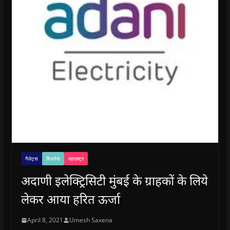
गैजेट्स
बिजनेस
महाराष्ट्र
अदाणी इलेक्ट्रिसिटी मुंबई के ग्राहकों के लिये
लेकर आया हरित ऊर्जा
April 8, 2021
Umesh Saxena