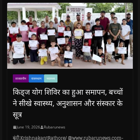
ताजातरीन
राजस्थान
स्वास्थ्य
किड्ज योग शिविर का हुआ समापन, बच्चों
ने सीखे स्वास्थ्य, अनुशासन और संस्कार के
सूत्र
June 19, 2026
Rubarunews
बूंदी.KrishnakantRathore/ @www.rubarunews.com-