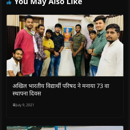
You May Also Like
d
o
w
)
अखिल भारतीय विद्यार्थी परिषद ने मनाया 73 वा
स्थापना दिवस
July 9, 2021