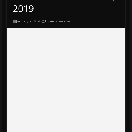
2019
January 7, 2020
Umesh Saxena