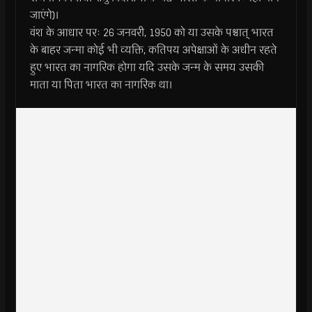
जाएंगे)।
वंश के आधार परः 26 जनवरी, 1950 को या उसके पश्चात् भारत
के बाहर जन्मा कोई भी व्यक्ति, कतिपय अपेक्षाओं के अधीन रहते
हुए भारत का नागरिक होगा यदि उसके जन्म के समय उसकी
माता या पिता भारत का नागरिक था।