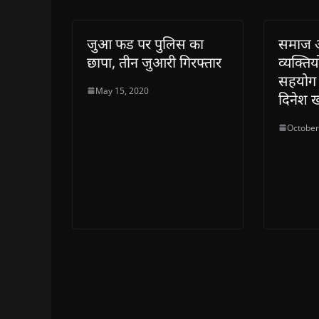
w
)
जुआ फड पर पुलिस का
समाज अं
छापा, तीन जुआरी गिरफ्तार
व्यक्ति
सहयोग 
May 15, 2020
दिनेश 
October