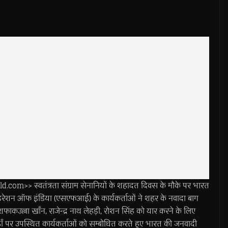
>> स्वतंत्रता संग्राम सेनानियों के शहादत दिवस के मौके पर भारत
डरेशन ऑफ इंडिया (एसएफआई) के कार्यकर्ताओं ने शहर के नवादा बाग
शफाकउल्ला खाँन, राजेन्द्र नाथ लेहड़ी, रोशन सिंह को यार करने के लिए
 वहाँ पर उपस्थित कार्यकर्ताओं को सम्बोधित करते हुए भारत की जनवादी