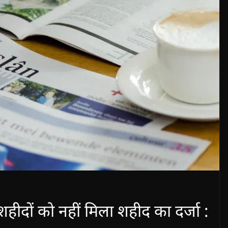
 शहीदों को नहीं मिला शहीद का दर्जा :