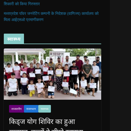
शिकारी को किया गिरफ्तार
मध्यप्रदेश पॉवर जनरेटिंग कम्पनी के निदेशक (वाणिज्य) कार्यालय को
मिला आईएसओ प्रमाणीकरण
स्वास्थ्य
ताजातरीन
राजस्थान
स्वास्थ्य
किड्ज योग शिविर का हुआ