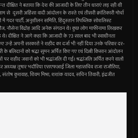
 दीक्षित ने बताया कि देश की आजादी के लिए तीन धाराएं लड़ रही थी
 से दूसरी अहिंसा वादी आंदोलन के रास्ते एवं तीसरी क्रांतिकारी मोर्चा
दी में गदर पार्टी, अनुशीलन समिति, हिंदुस्तान रिपब्लिक सोशलिस्ट
ज, नौसेना विद्रोह आदि अनेक संगठन थे। कुछ लोग माफीनामा लिखकर
 रहे थे। दीक्षित ने आगे कहा कि आजादी के 73 साल बाद भी स्वाधीनता
 किए उन्हें अपनी सरकारों ने शहीद का दर्जा भी नहीं दिया उनके परिवार दर-
ी के बलिदानों को श्रद्धा सुमन अर्पित किए गए एवं दिल्ली किसान आंदोलन
र शहीद जवानों को भी श्रद्धांजलि दी गई। श्रद्धांजलि अर्पित करने वालों
 शहर अध्यक्ष तुषार भदौरिया एसएफआई जिला महासचिव राजा राजौरिया,
ंतोष कुशवाह, शिवम मिश्रा, शशांक यादव, सचिन तिवारी, इंद्रजीत