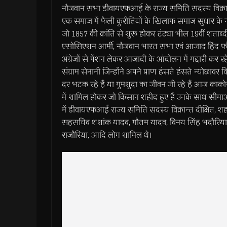
नौजवान सभा डीवायएफआई के राज्य समिति सदस्य विक्रान्त
एक समाज में फैली कुरीतियों के खिलाफ समाज सुधार के नाम
जो 1857 की क्रांति से शुरू होकर टंट्या भील 19वीं शताब्
एसोसिएशन आर्मी, नौजवान भारत सभा एवं आजाद हिंद फौ
अंग्रेजों से पेंशन लेकर आजादी के आंदोलन में गद्दारी कर
संग्राम सेनानी जिन्होंने अपने प्राण हंसते हंसते न्योछावर
दर भटक रहे हैं या गुमशुदा का जीवन जी रहे हैं आज काकोर
में शामिल होकर जो किसान शहीद हुए हैं उनके साथ सीमाओं प
में डीवायएफआई राज्य समिति सदस्य विक्रान्त दीक्षित,
सहसचिव शशांक यादव, गौतम यादव, विनय सिंह भदौरिया, स
राजौरिया, आदि लोग शामिल थे।