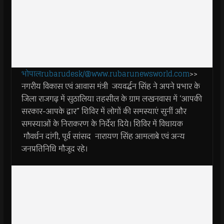
भोपालrubarudesk/@www.rubarunewsworld.com
>>
नगरीय विकास एवं आवास मंत्री जयवर्द्धन सिंह ने अपने प्रभार के
जिला राजगढ़ में सुठालिया तहसील के ग्राम लखनवास में ‘आपकी
सरकार-आपके द्वार” शिविर में लोगों की समस्याएं सुनीं और
समस्याओं के निराकरण के निर्देश दिये। शिविर में विधायक
गौवर्धन दांगी, पूर्व सांसद नारायण सिंह आमलाबे एवं अन्य
जनप्रतिनिधि मौजूद रहे।