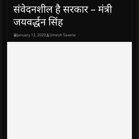
संवेदनशील है सरकार – मंत्री
जयवर्द्धन सिंह
January 12, 2020
Umesh Saxena