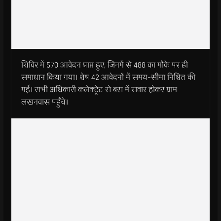
शिविर में 570 आवेदन प्राप्त हुए, जिनमें से 488 का मौके पर ही
समाधान किया गया। शेष 42 आवेदनों में समय-सीमा निश्चित की
गई। सभी अधिकारी कलेक्ट्रेट से बस में सवार होकर ग्राम
लखनवास पहुँचे।