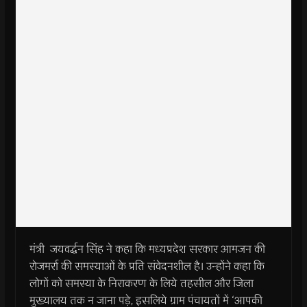
मंत्री जयवर्द्धन सिंह ने कहा कि मध्यप्रदेश सरकार आमजन की
रोजमर्रा की समस्याओं के प्रति संवेदनशील है। उन्होंने कहा कि
लोगों को समस्या के निराकरण के लिये तहसील और जिला
मुख्यालय तक न जाना पड़े, इसलिये ग्राम पंचायतों में ‘आपकी